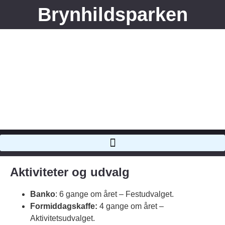
Brynhildsparken
Aktiviteter og udvalg
Banko
: 6 gange om året – Festudvalget.
Formiddagskaffe:
4 gange om året –
Aktivitetsudvalget.