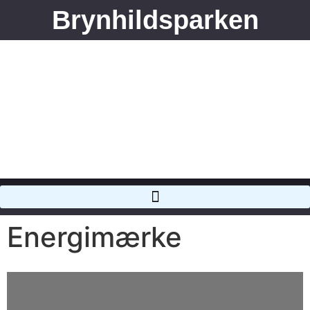
Brynhildsparken
Energimærke