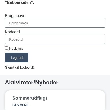
“Beboersiden”.
Brugernavn
Kodeord
Husk mig
Log Ind
Glemt dit kodeord?
Aktiviteter/Nyheder
Sommerudflugt
LÆS MERE