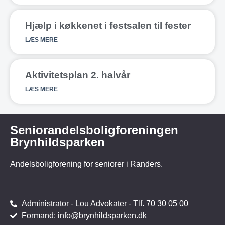
Hjælp i køkkenet i festsalen til fester
LÆS MERE
Aktivitetsplan 2. halvår
LÆS MERE
Seniorandelsboligforeningen
Brynhildsparken
Andelsboligforening for seniorer i Randers.
Administrator - Lou Advokater - Tlf. 70 30 05 00
Formand: info@brynhildsparken.dk